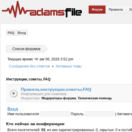
Форум
Правила
З
FAQ
Вход
Список форумов
Текущее время: Чт авг 06, 2026 3:52 pm
Сообщения без ответов
•
Активные темы
Инструкции, советы, FAQ
Правила,инструкции,советы,FAQ
Информация для новичков.
,
Модераторы:
Модераторы форума
Техническая помощь
Вход
Имя пользователя:
Пароль:
|
Автомат
Кто сейчас на конференции
Всего посетителей:
55
, из них зарегистрированных: 0, скрытых: 0 и гост