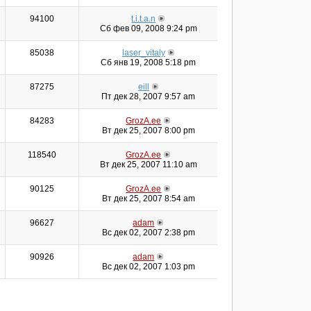
94100
t.i.t.a.n
Сб фев 09, 2008 9:24 pm
85038
laser_vitaly
Сб янв 19, 2008 5:18 pm
87275
eill
Пт дек 28, 2007 9:57 am
84283
GrozA.ee
Вт дек 25, 2007 8:00 pm
118540
GrozA.ee
Вт дек 25, 2007 11:10 am
90125
GrozA.ee
Вт дек 25, 2007 8:54 am
96627
adam
Вс дек 02, 2007 2:38 pm
90926
adam
Вс дек 02, 2007 1:03 pm