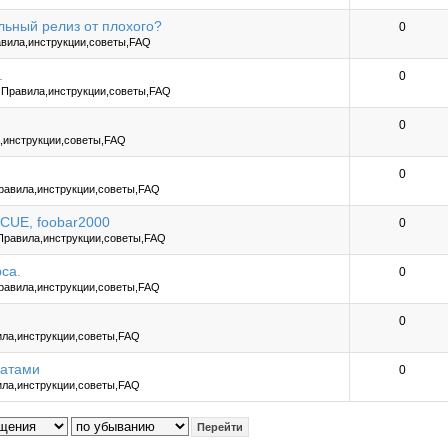
льный релиз от плохого?
0
вила,инструкции,советы,FAQ
.
0
е
Правила,инструкции,советы,FAQ
0
,инструкции,советы,FAQ
0
равила,инструкции,советы,FAQ
 CUE, foobar2000
0
Правила,инструкции,советы,FAQ
рса.
0
равила,инструкции,советы,FAQ
0
ла,инструкции,советы,FAQ
матами
0
ла,инструкции,советы,FAQ