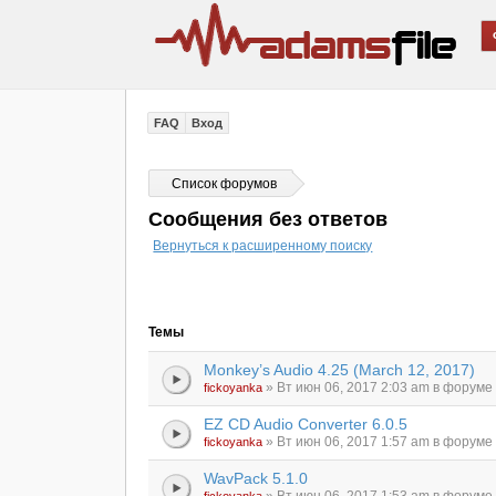
FAQ
Вход
Список форумов
Сообщения без ответов
Вернуться к расширенному поиску
Темы
Monkey’s Audio 4.25 (March 12, 2017)
» Вт июн 06, 2017 2:03 am в форум
fickoyanka
EZ CD Audio Converter 6.0.5
» Вт июн 06, 2017 1:57 am в форум
fickoyanka
WavPack 5.1.0