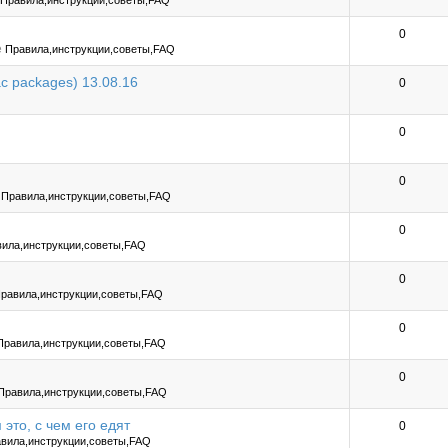
е
Правила,инструкции,советы,FAQ
0
е
Правила,инструкции,советы,FAQ
c packages) 13.08.16
0
0
)
0
е
Правила,инструкции,советы,FAQ
0
ила,инструкции,советы,FAQ
0
равила,инструкции,советы,FAQ
0
Правила,инструкции,советы,FAQ
0
Правила,инструкции,советы,FAQ
 это, с чем его едят
0
вила,инструкции,советы,FAQ