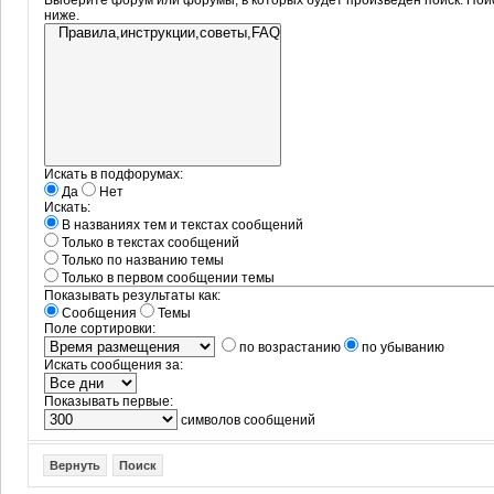
Выберите форум или форумы, в которых будет произведён поиск. Пои
ниже.
Искать в подфорумах:
Да
Нет
Искать:
В названиях тем и текстах сообщений
Только в текстах сообщений
Только по названию темы
Только в первом сообщении темы
Показывать результаты как:
Сообщения
Темы
Поле сортировки:
по возрастанию
по убыванию
Искать сообщения за:
Показывать первые:
символов сообщений