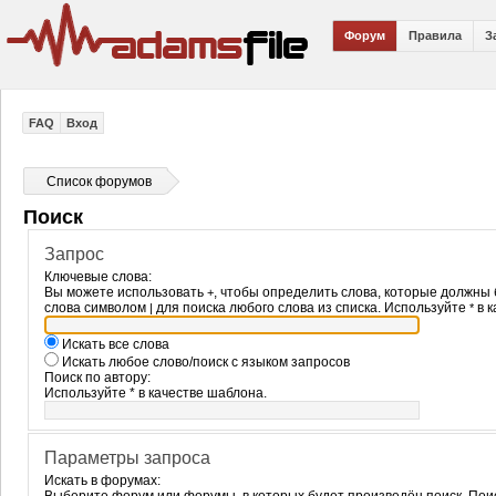
Форум
Правила
З
FAQ
Вход
Список форумов
Поиск
Запрос
Ключевые слова:
Вы можете использовать
, чтобы определить слова, которые должны 
+
слова символом
для поиска любого слова из списка. Используйте
в к
|
*
Искать все слова
Искать любое слово/поиск с языком запросов
Поиск по автору:
Используйте * в качестве шаблона.
Параметры запроса
Искать в форумах: