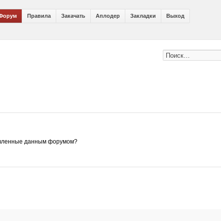
Форум
Правила
Закачать
Аплодер
Закладки
Выход
ановленные данным форумом?