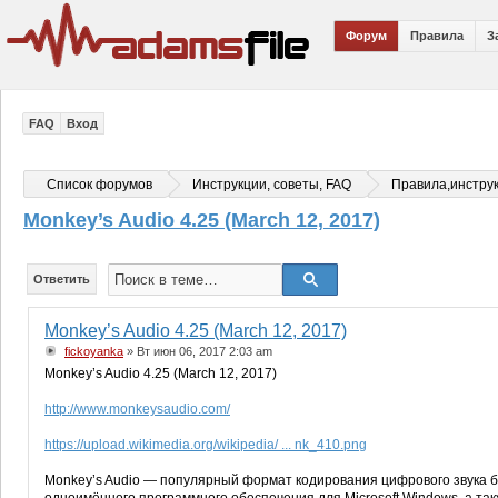
Форум
Правила
З
FAQ
Вход
Список форумов
Инструкции, советы, FAQ
Правила,инстру
Monkey’s Audio 4.25 (March 12, 2017)
Ответить
Monkey’s Audio 4.25 (March 12, 2017)
fickoyanka
» Вт июн 06, 2017 2:03 am
Monkey’s Audio 4.25 (March 12, 2017)
http://www.monkeysaudio.com/
https://upload.wikimedia.org/wikipedia/ ... nk_410.png
Monkey’s Audio — популярный формат кодирования цифрового звука бе